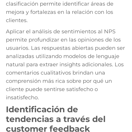
clasificación permite identificar áreas de
mejora y fortalezas en la relación con los
clientes.
Aplicar el análisis de sentimientos al NPS
permite profundizar en las opiniones de los
usuarios. Las respuestas abiertas pueden ser
analizadas utilizando modelos de lenguaje
natural para extraer insights adicionales. Los
comentarios cualitativos brindan una
comprensión más rica sobre por qué un
cliente puede sentirse satisfecho o
insatisfecho.
Identificación de
tendencias a través del
customer feedback