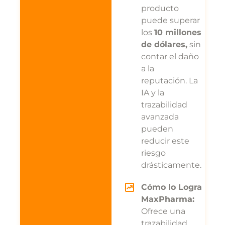
producto
puede superar
los
10 millones
de dólares,
sin
contar el daño
a la
reputación. La
IA y la
trazabilidad
avanzada
pueden
reducir este
riesgo
drásticamente.
Cómo lo Logra
MaxPharma:
Ofrece una
trazabilidad