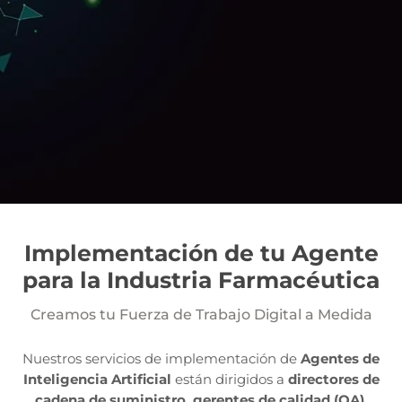
Implementación de tu
Agente
para la Industria Farmacéutica
Creamos tu Fuerza de Trabajo Digital a Medida
Nuestros servicios de implementación de
Agentes de
Inteligencia Artificial
están dirigidos a
directores de
cadena de suministro, gerentes de calidad (QA),