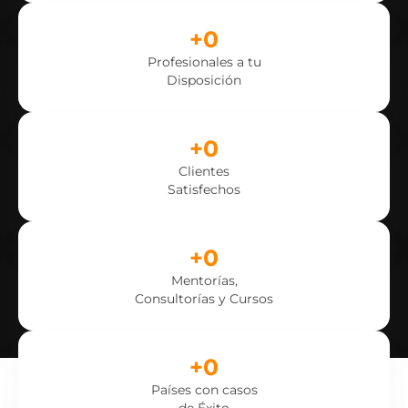
+
0
Profesionales a tu
Disposición
+
0
Clientes
Satisfechos
+
0
Mentorías,
Consultorías y Cursos
+
0
Países con casos