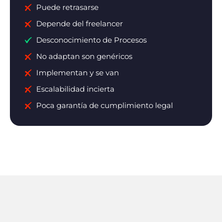
Puede retrasarse
Depende del freelancer
Desconocimiento de Procesos
No adaptan son genéricos
Implementan y se van
Escalabilidad incierta
Poca garantía de cumplimiento legal