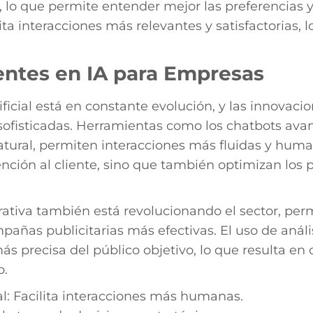
al, lo que permite entender mejor las preferencias
lita interacciones más relevantes y satisfactorias
entes en IA para Empresas
ificial está en constante evolución, y las innovaci
sofisticadas. Herramientas como los chatbots avan
ural, permiten interacciones más fluidas y human
nción al cliente, sino que también optimizan los 
rativa también está revolucionando el sector, per
añas publicitarias más efectivas. El uso de anál
s precisa del público objetivo, lo que resulta en
o.
al: Facilita interacciones más humanas.