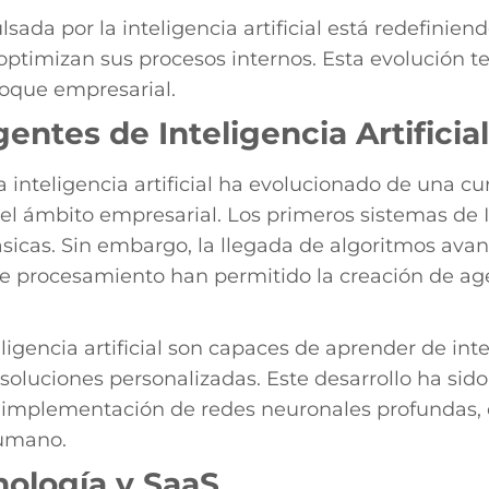
lsada por la inteligencia artificial está redefini
 optimizan sus procesos internos. Esta evolución 
oque empresarial.
entes de Inteligencia Artificial
a inteligencia artificial ha evolucionado de una 
el ámbito empresarial. Los primeros sistemas de 
ásicas. Sin embargo, la llegada de algoritmos ava
de procesamiento han permitido la creación de a
eligencia artificial son capaces de aprender de in
soluciones personalizadas. Este desarrollo ha sido
a implementación de redes neuronales profundas,
humano.
nología y SaaS