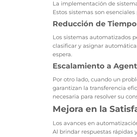
La implementación de sistemas
Estos sistemas son esenciales 
Reducción de Tiempo
Los sistemas automatizados pe
clasificar y asignar automátic
espera.
Escalamiento a Agen
Por otro lado, cuando un prob
garantizan la transferencia ef
necesaria para resolver su cons
Mejora en la Satisf
Los avances en automatización
Al brindar respuestas rápidas y