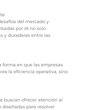
te.
desafíos del mercado y
lsadas por IA no solo
s y duraderas entre las
la forma en que las empresas
a la eficiencia operativa, sino
e buscan ofrecer atención al
án diseñadas para resolver