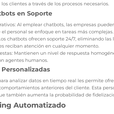
los clientes a través de los procesos necesarios.
tbots en Soporte
tivos: Al emplear chatbots, las empresas pueden 
el personal se enfoque en tareas más complejas.
os chatbots ofrecen soporte 24/7, eliminando las l
tes reciban atención en cualquier momento.
estas: Mantienen un nivel de respuesta homogéneo
 con agentes humanos.
 Personalizadas
ara analizar datos en tiempo real les permite ofr
comportamientos anteriores del cliente. Esta pers
que también aumenta la probabilidad de fidelizaci
ting Automatizado