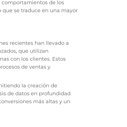
 y comportamientos de los
, lo que se traduce en una mayor
ones recientes han llevado a
zados, que utilizan
as con los clientes. Estos
procesos de ventas y
mitiendo la creación de
isis de datos en profundidad
 conversiones más altas y un