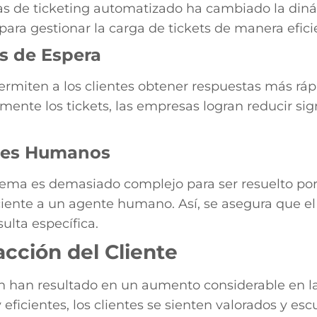
 de ticketing automatizado ha cambiado la dinámi
para gestionar la carga de tickets de manera efici
s de Espera
rmiten a los clientes obtener respuestas más rápi
amente los tickets, las empresas logran reducir si
tes Humanos
lema es demasiado complejo para ser resuelto por
iciente a un agente humano. Así, se asegura que el 
ulta específica.
acción del Cliente
 han resultado en un aumento considerable en la
 eficientes, los clientes se sienten valorados y es