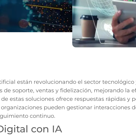
tificial están revolucionando el sector tecnológic
de soporte, ventas y fidelización, mejorando la ef
e estas soluciones ofrece respuestas rápidas y p
las organizaciones pueden gestionar interacciones d
seguimiento continuo.
igital con IA