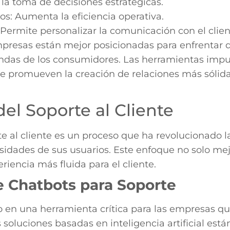
a la toma de decisiones estratégicas.
s: Aumenta la eficiencia operativa.
Permite personalizar la comunicación con el clien
mpresas están mejor posicionadas para enfrentar 
andas de los consumidores. Las herramientas impu
ue promueven la creación de relaciones más sólida
el Soporte al Cliente
te al cliente es un proceso que ha revolucionado 
sidades de sus usuarios. Este enfoque no solo mejor
iencia más fluida para el cliente.
 Chatbots para Soporte
o en una herramienta crítica para las empresas qu
as soluciones basadas en inteligencia artificial est