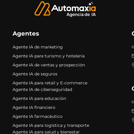
Agentes
Agente IA de marketing
Agente IA para turismo y hotelería
Agente IA de ventas y prospección
Agente IA de seguros
Agente IA para retail y E-commerce
Agente IA de ciberseguridad
Agente IA para educación
Agente IA financiero
Agente IA farmacéutico
Agente IA para logística y transporte
Agente IA para salud y bienestar