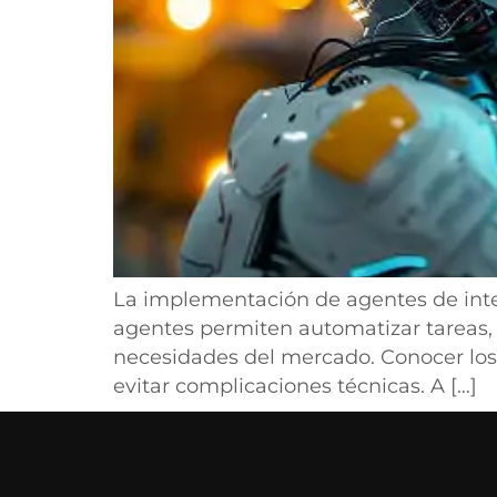
La implementación de agentes de intel
agentes permiten automatizar tareas, me
necesidades del mercado. Conocer los
evitar complicaciones técnicas. A […]