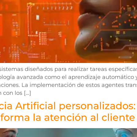
sistemas diseñados para realizar tareas específi
nología avanzada como el aprendizaje automático 
uaciones. La implementación de estos agentes tran
 con los […]
ia Artificial personalizados:
forma la atención al cliente