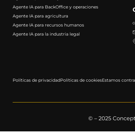
Agente IA para BackOffice y operaciones
Agente IA para agricultura
Agente IA para recursos humanos
Agente IA para la industria legal
Políticas de privacidad
Políticas de cookies
Estamos contr
© – 2025 Concept