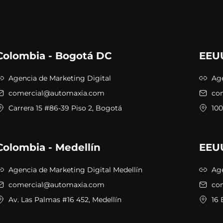
Colombia - Bogotá DC
EEUU
Agencia de Marketing Digital
Age
comercial@automaxia.com
co
Carrera 15 #86-39 Piso 2, Bogotá
100
Colombia - Medellín
EEU
Agencia de Marketing Digital Medellín
Age
comercial@automaxia.com
co
Av. Las Palmas #16 452, Medellín
16 