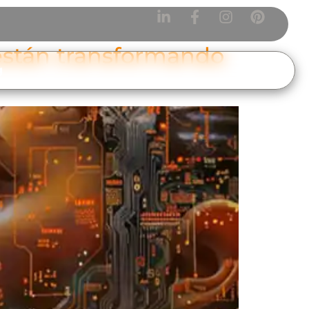
están transformando
g