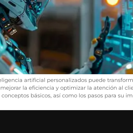
igencia artificial personalizados puede transform
jorar la eficiencia y optimizar la atención al clie
 conceptos básicos, así como los pasos para su 