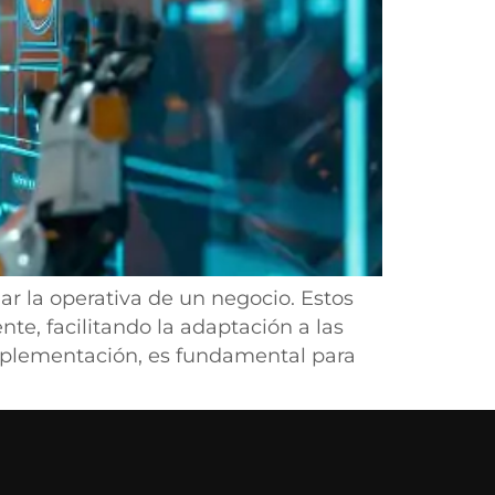
ar la operativa de un negocio. Estos
nte, facilitando la adaptación a las
implementación, es fundamental para