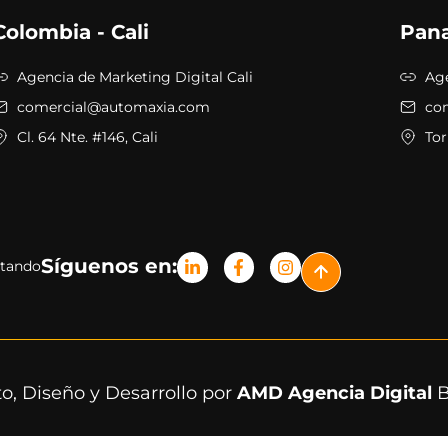
Colombia - Cali
Pan
Agencia de Marketing Digital Cali
Ag
comercial@automaxia.com
co
Cl. 64 Nte. #146, Cali
Tor
Síguenos en:
atando
o, Diseño y Desarrollo por
AMD Agencia Digital
B