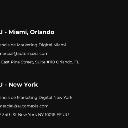
 - Miami, Orlando
ncia de Marketing Digital Miami
mercial@automaxia.com
 East Pine Street, Suite #110 Orlando, FL
U - New York
ncia de Marketing Digital New York
mercial@automaxia.com
E 34th St New York NY 10016 EE.UU