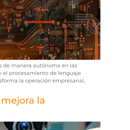
cas de manera autónoma en las
y el procesamiento de lenguaje
sforma la operación empresarial,
 mejora la