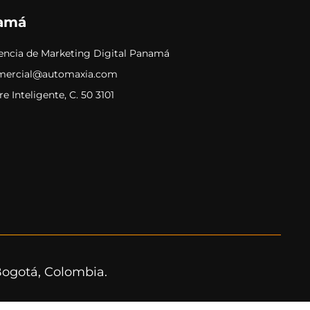
amá
encia de Marketing Digital Panamá
mercial@automaxia.com
re Inteligente, C. 50 3101
ogotá, Colombia.