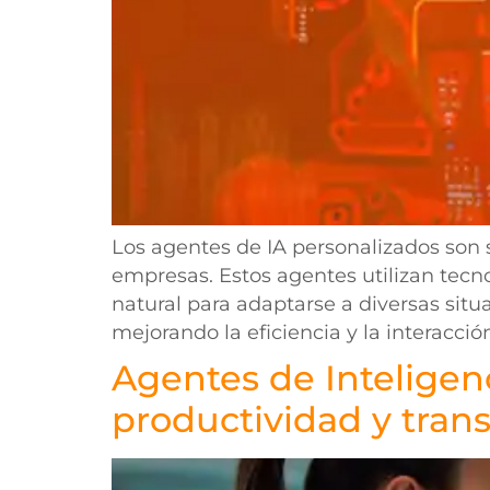
Los agentes de IA personalizados son 
empresas. Estos agentes utilizan tec
natural para adaptarse a diversas sit
mejorando la eficiencia y la interacción
Agentes de Inteligenc
productividad y trans