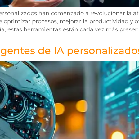
 personalizados han comenzado a revolucionar la at
 optimizar procesos, mejorar la productividad y of
gía, estas herramientas están cada vez más present
entes de IA personalizados